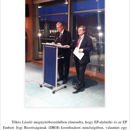
Tőkés László megnyitóbeszédében elmondta, hogy EP-alelnöki és az EP
Emberi Jogi Bizottságának (DROI) koordinátori minőségében, valamint egy