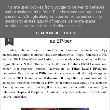
Agnus blog
This site uses cookies from Google to deliver its services
and to analyze traffic. Your IP address and user-agent are
Pages
shared with Google along with performance and security
metrics to ensure quality of service, generate usage
statistics, and to detect and address abuse.
Az elűzött karabakhi azeriek helyzetéről
FEB
LEARN MORE
GOT IT
10
az EP-ben
Szerdán, február 9-én, Brüsszelben az Európai Parlamentben „Egy
megoldatlan konfliktus humanitárius következményei. Hegyi-Karabakh (1992.
február–2011. február” címmel került sor arra a rendezvényre, melyet az Emberi
Jogok Határok Nélkül (Human Rights Without Frontiers HRWF) nemzetközi
Tőkés
László
emberi jogi szervezet brüsszeli képviselete és
EP-alelnök
Willy Fautré
szerveztek. Ez alkalommal
, a szervezet egyik alapítója és egyben
Bakuban
elnöke a 2011 februárjában,
tett tényfeltáró útjáról számolt be,
amelynek keretében bemutatta a 1994-es háborús összecsapás következtében
Azerbajdzsánon belül lakhelyüket elhagyni kényszerült emberek (am.
Internally Displaced People – IDP) drámai helyzetét, valamint az erről szóló
tanúvallomásokat.