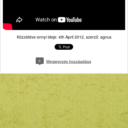
Közzétéve ennyi ideje:
4th April 2012
, szerző:
agnus
0
Megjegyzés hozzáadása