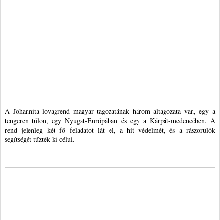
A Johannita lovagrend magyar tagozatának három altagozata van, egy a
tengeren túlon, egy Nyugat-Európában és egy a Kárpát-medencében. A
rend jelenleg két fő feladatot lát el, a hit védelmét, és a rászorulók
segítségét tűzték ki célul.