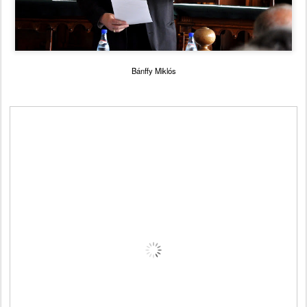
Bánffy Miklós