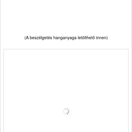
(A beszélgetés hanganyaga
letölthető innen
)