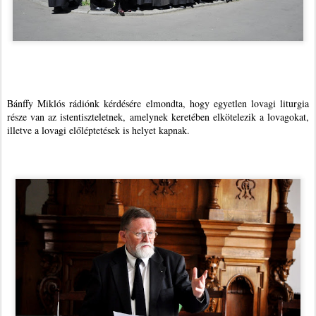
Bánffy Miklós rádiónk kérdésére elmondta, hogy egyetlen lovagi liturgia
része van az istentiszteletnek, amelynek keretében elkötelezik a lovagokat,
illetve a lovagi előléptetések is helyet kapnak.