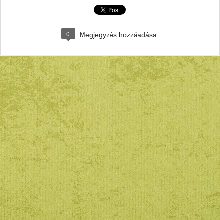
0
Megjegyzés hozzáadása