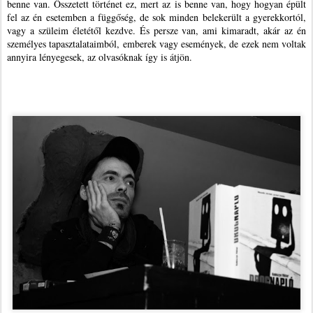
benne van. Összetett történet ez, mert az is benne van, hogy hogyan épült
fel az én esetemben a függőség, de sok minden belekerült a gyerekkortól,
vagy a szüleim életétől kezdve. És persze van, ami kimaradt, akár az én
személyes tapasztalataimból, emberek vagy események, de ezek nem voltak
annyira lényegesek, az olvasóknak így is átjön.