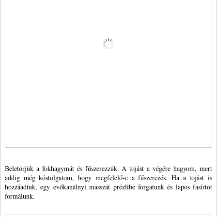
Beletörjük a fokhagymát és fűszerezzük. A tojást a végére hagyom, mert
addig még kóstolgatom, hogy megfelelő-e a fűszerezés. Ha a tojást is
hozzáadtuk, egy evőkanálnyi masszát prézlibe forgatunk és lapos fasírtot
formálunk.