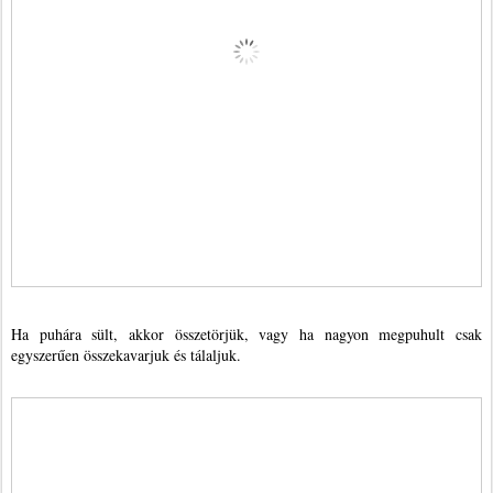
Ha puhára sült, akkor összetörjük, vagy ha nagyon megpuhult csak
egyszerűen összekavarjuk és tálaljuk.